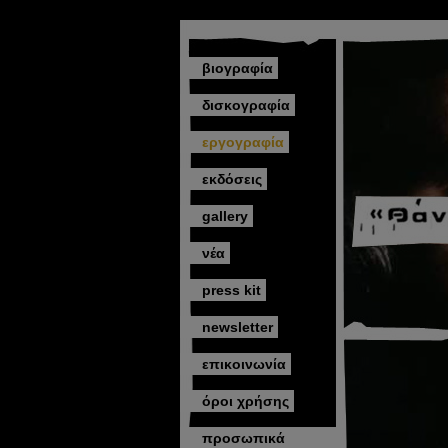
βιογραφία
δισκογραφία
εργογραφία
εκδόσεις
gallery
νέα
press kit
newsletter
επικοινωνία
όροι χρήσης
προσωπικά