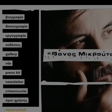
βιογραφία
δισκογραφία
εργογραφία
εκδόσεις
gallery
νέα
press kit
newsletter
επικοινωνία
όροι χρήσης
προσωπικά